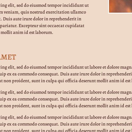
cing elit, sed do eiusmod tempor incididunt ut
m veniam, quis nostrud exercitation ullamco
. Duis aute irure dolor in reprehenderit in
a pariatur. Excepteur sint occaecat cupidatat
 mollit anim id est laborum.
AMET
cing elit, sed do eiusmod tempor incididunt ut labore et dolore mag
quip ex ea commodo consequat. Duis aute irure dolor in reprehenderit 
t non proident, sunt in culpa qui officia deserunt mollit anim id es
cing elit, sed do eiusmod tempor incididunt ut labore et dolore mag
quip ex ea commodo consequat. Duis aute irure dolor in reprehenderit 
t non proident, sunt in culpa qui officia deserunt mollit anim id es
cing elit, sed do eiusmod tempor incididunt ut labore et dolore mag
quip ex ea commodo consequat. Duis aute irure dolor in reprehenderit 
t non proident, sunt in culpa qui officia deserunt mollit anim id es