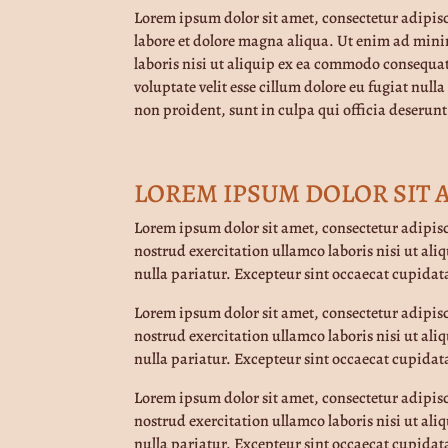
Lorem ipsum dolor sit amet, consectetur adipis
labore et dolore magna aliqua. Ut enim ad mini
laboris nisi ut aliquip ex ea commodo consequat
voluptate velit esse cillum dolore eu fugiat null
non proident, sunt in culpa qui officia deserunt
LOREM IPSUM DOLOR SIT 
Lorem ipsum dolor sit amet, consectetur adipis
nostrud exercitation ullamco laboris nisi ut ali
nulla pariatur. Excepteur sint occaecat cupidata
Lorem ipsum dolor sit amet, consectetur adipis
nostrud exercitation ullamco laboris nisi ut ali
nulla pariatur. Excepteur sint occaecat cupidata
Lorem ipsum dolor sit amet, consectetur adipis
nostrud exercitation ullamco laboris nisi ut ali
nulla pariatur. Excepteur sint occaecat cupidata