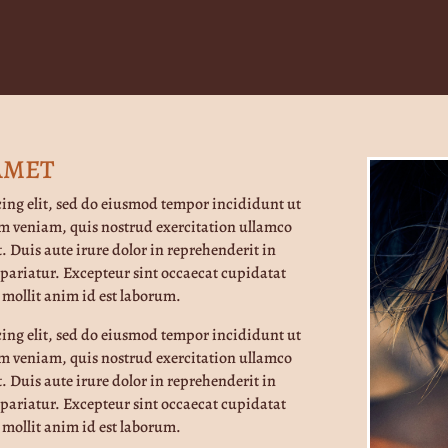
AMET
cing elit, sed do eiusmod tempor incididunt ut
m veniam, quis nostrud exercitation ullamco
. Duis aute irure dolor in reprehenderit in
a pariatur. Excepteur sint occaecat cupidatat
 mollit anim id est laborum.
cing elit, sed do eiusmod tempor incididunt ut
m veniam, quis nostrud exercitation ullamco
. Duis aute irure dolor in reprehenderit in
a pariatur. Excepteur sint occaecat cupidatat
 mollit anim id est laborum.