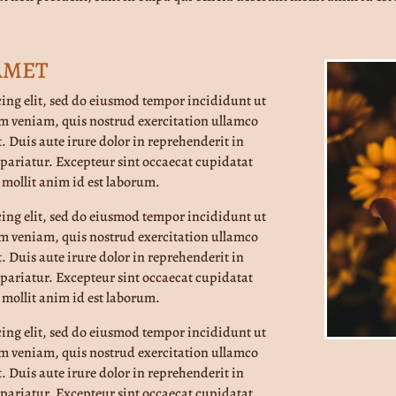
AMET
cing elit, sed do eiusmod tempor incididunt ut
m veniam, quis nostrud exercitation ullamco
. Duis aute irure dolor in reprehenderit in
a pariatur. Excepteur sint occaecat cupidatat
 mollit anim id est laborum.
cing elit, sed do eiusmod tempor incididunt ut
m veniam, quis nostrud exercitation ullamco
. Duis aute irure dolor in reprehenderit in
a pariatur. Excepteur sint occaecat cupidatat
 mollit anim id est laborum.
cing elit, sed do eiusmod tempor incididunt ut
m veniam, quis nostrud exercitation ullamco
. Duis aute irure dolor in reprehenderit in
a pariatur. Excepteur sint occaecat cupidatat