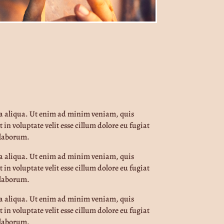
na aliqua. Ut enim ad minim veniam, quis
in voluptate velit esse cillum dolore eu fugiat
t laborum.
na aliqua. Ut enim ad minim veniam, quis
in voluptate velit esse cillum dolore eu fugiat
t laborum.
na aliqua. Ut enim ad minim veniam, quis
in voluptate velit esse cillum dolore eu fugiat
t laborum.