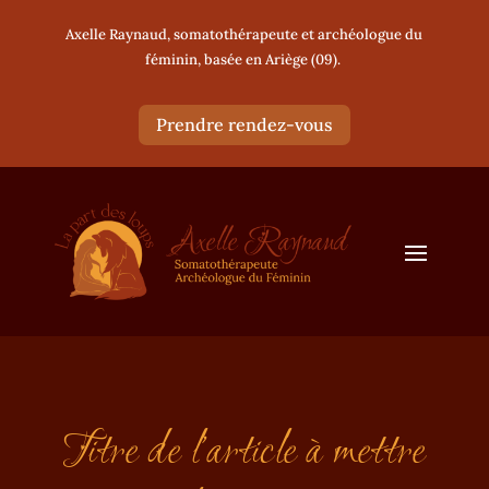
Axelle Raynaud, somatothérapeute et archéologue du
féminin, basée en Ariège (09).
Prendre rendez-vous
Titre de l’article à mettre